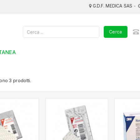
G.D.F. MEDICA SAS
-
Cerca
TANEA
ono 3 prodotti.