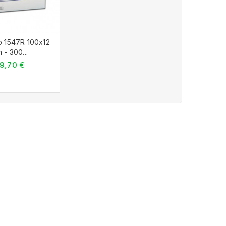
ip 1547R 100x12
 - 300...
9,70 €