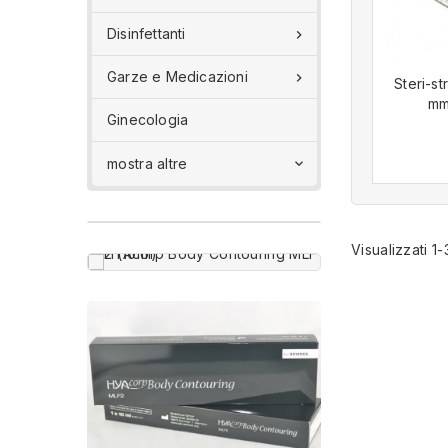
Disinfettanti

Garze e Medicazioni

Steri-s
mm.
Ginecologia
mostra altre

Visualizzati 1-