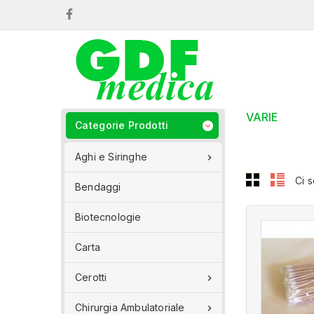
Facebook
VARIE
Categorie Prodotti

Aghi e Siringhe

Ci 
Bendaggi
Biotecnologie
Carta
Cerotti

Chirurgia Ambulatoriale
