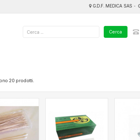
G.D.F. MEDICA SAS
-
Cerca
sono 20 prodotti.