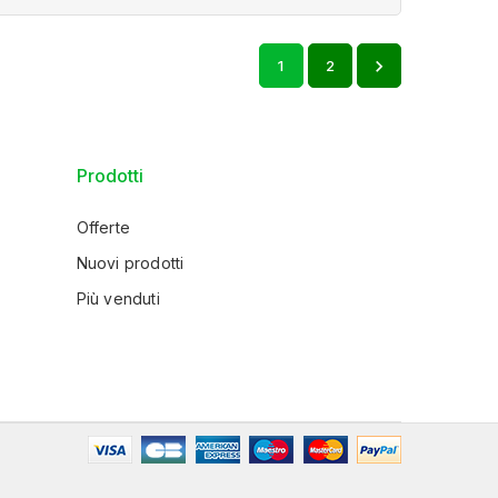

1
2
Prodotti
Offerte
Nuovi prodotti
Più venduti