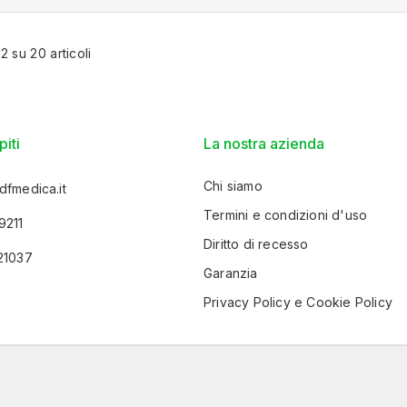
12 su 20 articoli
piti
La nostra azienda
Chi siamo
dfmedica.it
Termini e condizioni d'uso
9211
Diritto di recesso
21037
Garanzia
Privacy Policy e Cookie Policy