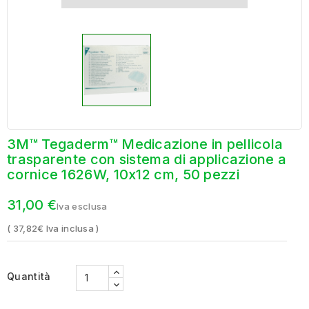
3M™ Tegaderm™ Medicazione in pellicola
trasparente con sistema di applicazione a
cornice 1626W, 10x12 cm, 50 pezzi
31,00 €
Iva esclusa
( 37,82€ Iva inclusa )
Quantità