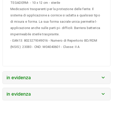
TEGADERM- - 10 x 12 cm - sterile
Medicazioni trasparenti per la protezione delle ferite. Il
sistema di applicazione a cornice si adatta a qualsiasi tipo
di misura e forma. La sua forma sacrale unica permette l-
applicazione anche sulle parti pi- difficili. Barriera batterica
impermeabile sterile traspirante.
- EAN13: 8023279349016 - Numero di Repertorio BD/RDM
(NSIS): 23083 - CND: M04040601 - Classe: II A

in evidenza

in evidenza