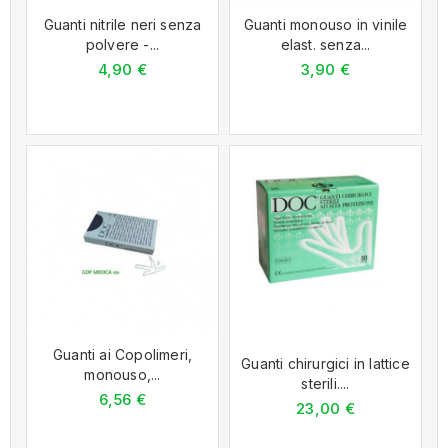
Guanti nitrile neri senza
Guanti monouso in vinile
polvere -...
elast. senza...
4,90 €
3,90 €
Guanti ai Copolimeri,
Guanti chirurgici in lattice
monouso,...
sterili....
6,56 €
23,00 €