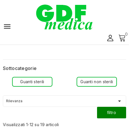

0
Sottocategorie
Guanti sterili
Guanti non sterili

Rilevanza
filtro
Visualizzati 1-12 su 19 articoli