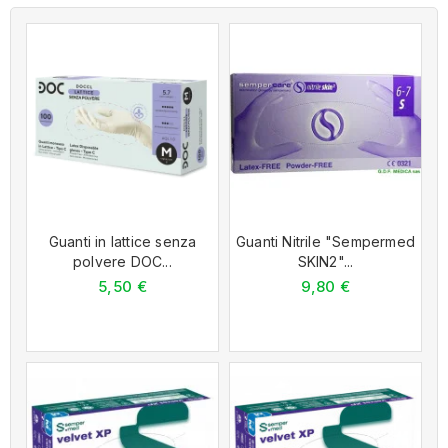
Guanti in lattice senza
Guanti Nitrile "Sempermed
polvere DOC...
SKIN2"...
5,50 €
9,80 €