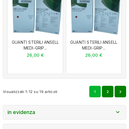
GUANTI STERILI ANSELL
GUANTI STERILI ANSELL
MEDI-GRIP...
MEDI-GRIP...
26,00 €
26,00 €

Visualizzati 1-12 su 19 articoli
1
2

in evidenza